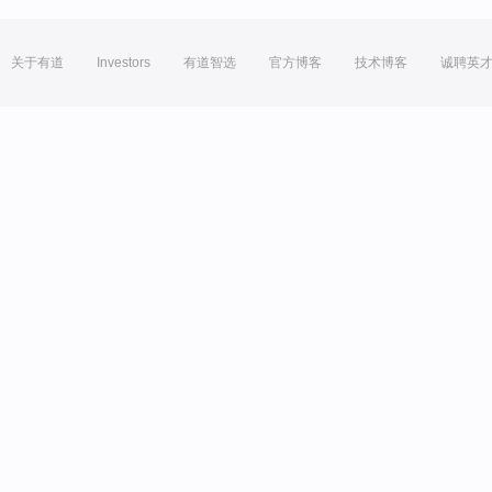
关于有道
Investors
有道智选
官方博客
技术博客
诚聘英