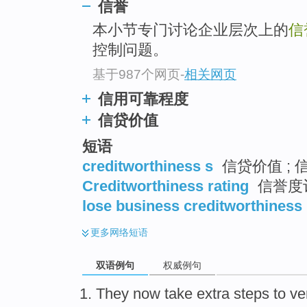
信誉
top
本小节专门讨论企业层次上的
信
控制问题。
基于987个网页
-
相关网页
信用可靠程度
信贷价值
短语
creditworthiness s
信贷价值 ; 
Creditworthiness rating
信誉度
lose business creditworthiness
更多
网络短语
双语例句
权威例句
They
now
take
extra
steps
to
ve