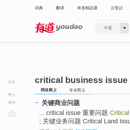
词典
翻译
有道精品课
云笔记
中英
有道 - 网易旗下搜索
critical business issue
目录
网络释义
专业释义
释义
关键商业问题
例句
... critical issue 重要问题
Critica
; 关键业务问题 Critical Land I
go
top