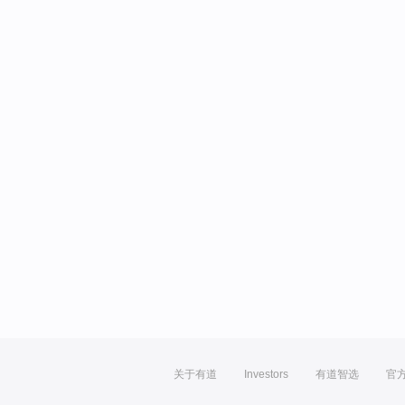
关于有道
Investors
有道智选
官