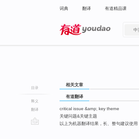
词典
翻译
有道精品课
中
有道 - 网易旗下搜索
相关文章
目录
有道翻译
释义
critical issue &amp; key theme
翻译
关键问题&关键主题
以上为机器翻译结果，长、整句建议使用
go
top