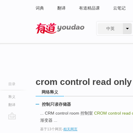
词典
翻译
有道精品课
云笔记
中英
有道 - 网易旗下搜索
crom control read onl
目录
网络释义
释义
控制只读存储器
翻译
... CRM control room 控制室
CROM control read
渐变器 ...
go
基于13个网页
-
相关网页
top