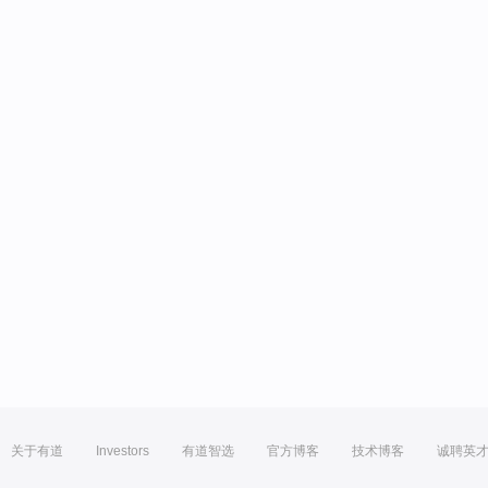
关于有道
Investors
有道智选
官方博客
技术博客
诚聘英