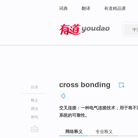
词典
翻译
有道精品课
中
有道 - 网易旗下搜索
cross bonding
目录
释义
交叉连接：一种电气连接技术，用于将不
用法
系统的可靠性。
例句
网络释义
专业释义
go