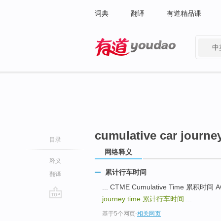
词典
翻译
有道精品课
中
有道 - 网易旗下搜索
cumulative car journe
目录
网络释义
释义
累计行车时间
翻译
... CTME Cumulative Time 累积时间 
journey time
累计行车时间
...
go
基于5个网页
-
相关网页
top