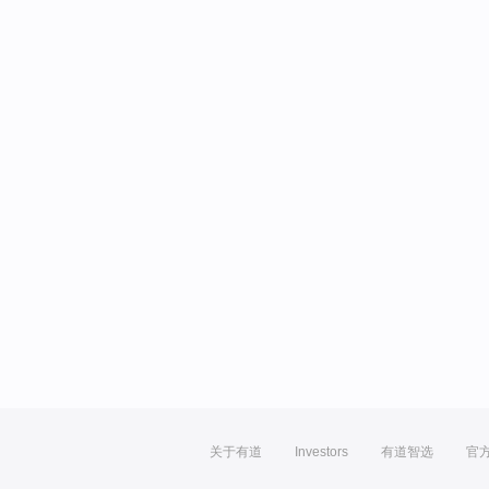
关于有道
Investors
有道智选
官