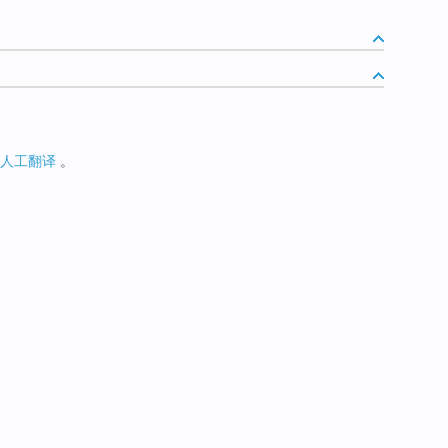
人工翻译
。