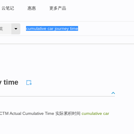
云笔记
惠惠
更多产品
英
y time
ACTM Actual Cumulative Time 实际累积时间
cumulative car