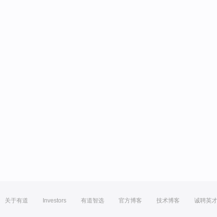
关于有道
Investors
有道智选
官方博客
技术博客
诚聘英