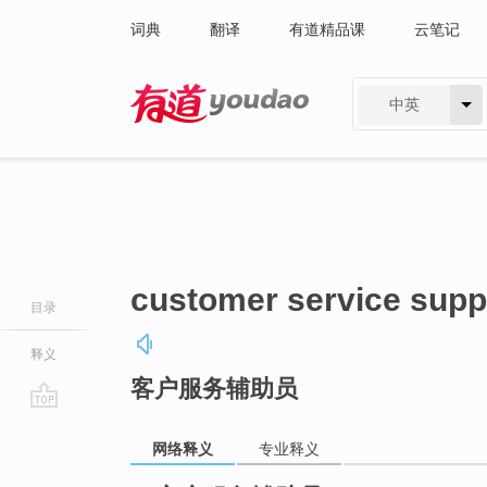
词典
翻译
有道精品课
云笔记
中英
有道 - 网易旗下搜索
customer service suppo
目录
释义
客户服务辅助员
go
top
网络释义
专业释义