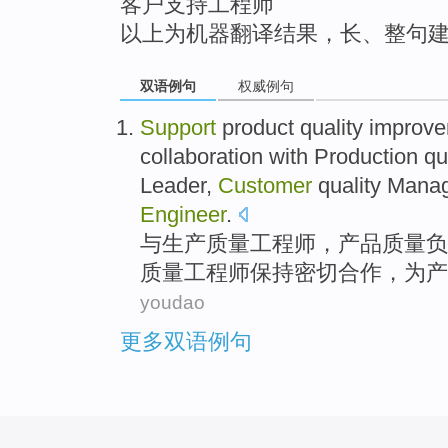
客户支持工程师
以上为机器翻译结果，长、整句
双语例句
权威例句
Support
product
quality
improv
collaboration
with
Production
qu
Leader
,
Customer
quality
Manag
Engineer
.
与
生产
质量
工程师
，
产品
质量
负
质量工程师
保持密切
合作
，为产
youdao
更多双语例句