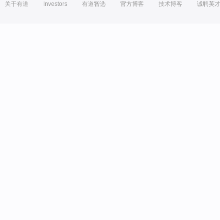
关于有道
Investors
有道智选
官方博客
技术博客
诚聘英