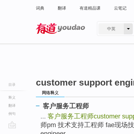
词典
翻译
有道精品课
云笔记
中英
有道 - 网易旗下搜索
customer support engi
目录
网络释义
释义
客户服务工程师
翻译
例句
...
客户服务工程师customer suppor
师pm 技术支持工程师 fae现场技术支持f
go
engineer ...