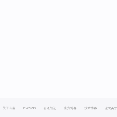
关于有道
Investors
有道智选
官方博客
技术博客
诚聘英