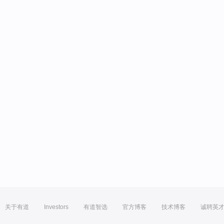
关于有道
Investors
有道智选
官方博客
技术博客
诚聘英