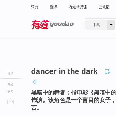
词典
翻译
有道精品课
云笔记
中英
有道 - 网易旗下搜索
dancer in the dark
目录
释义
黑暗中的舞者：指电影《黑暗中
例句
饰演。该角色是一个盲目的女子
苦。
go
top