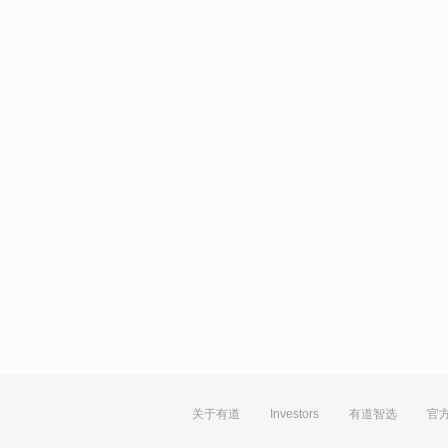
关于有道
Investors
有道智选
官