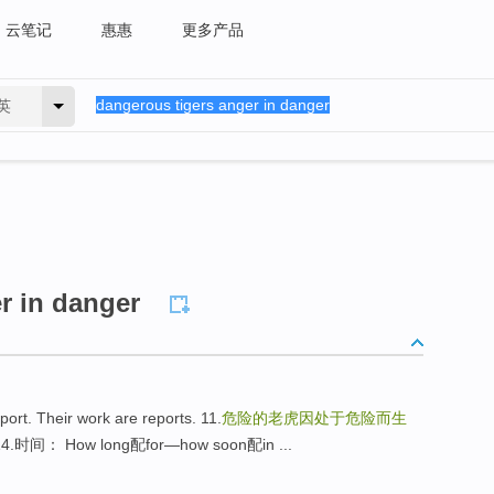
云笔记
惠惠
更多产品
英
r in danger
. Their work are reports. 11.
危险的老虎因处于危险而生
4.时间： How long配for—how soon配in ...