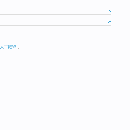
人工翻译
。