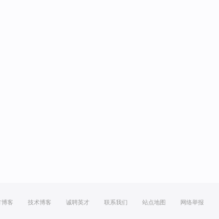
方博客
技术博客
诚聘英才
联系我们
站点地图
网络举报