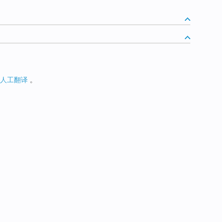
人工翻译
。