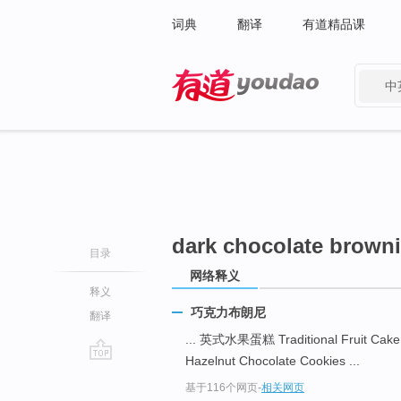
词典
翻译
有道精品课
中
有道 - 网易旗下搜索
dark chocolate brown
目录
网络释义
释义
巧克力布朗尼
翻译
... 英式水果蛋糕 Traditional Fruit Cak
Hazelnut Chocolate Cookies ...
go
基于116个网页
-
相关网页
top