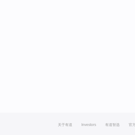
关于有道
Investors
有道智选
官