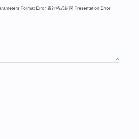
arameters Format Error 表达格式错误 Presentation Error
..