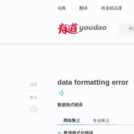
词典
翻译
有道精品课
中
有道 - 网易旗下搜索
data formatting error
目录
释义
数据格式错误
go
网络释义
专业释义
top
数据格式化错误