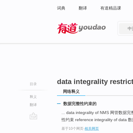
词典
翻译
有道精品课
中
有道 - 网易旗下搜索
data integrality restric
目录
网络释义
释义
数据完整性约束的
翻译
... data integrality of NMS 网管数
性约束 reference integrality of da
go
基于10个网页
-
相关网页
top