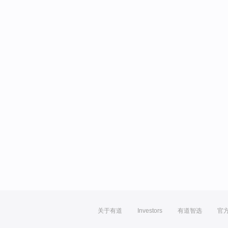
关于有道
Investors
有道智选
官