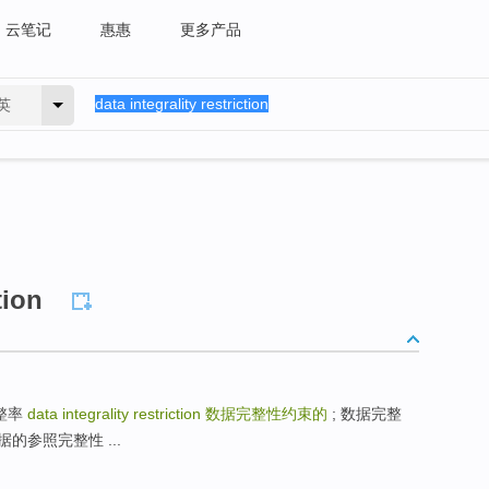
云笔记
惠惠
更多产品
英
tion
据完整率
data integrality restriction
数据完整性约束的
; 数据完整
ta 数据的参照完整性 ...