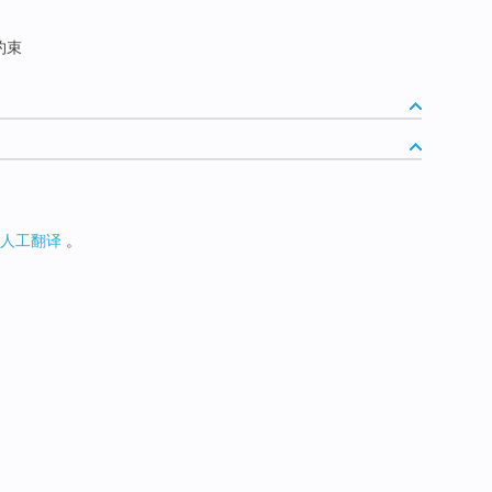
约束
人工翻译
。