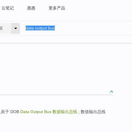
云笔记
惠惠
更多产品
英
h 生人辰子 DOB
Data Output Bus
数据输出总线
; 数值输出总线