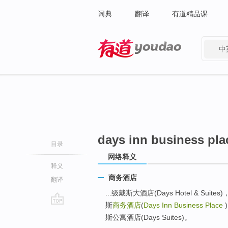
词典
翻译
有道精品课
中
有道 - 网易旗下搜索
days inn business pla
目录
网络释义
释义
商务酒店
翻译
...级戴斯大酒店(Days Hotel & 
斯
商务酒店
(
Days Inn Business Place
go
斯公寓酒店(Days Suites)。
top