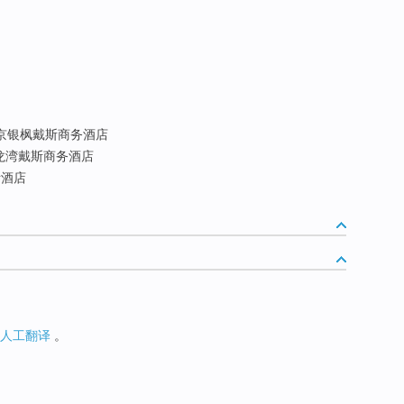
京银枫戴斯商务酒店
龙湾戴斯商务酒店
酒店
人工翻译
。