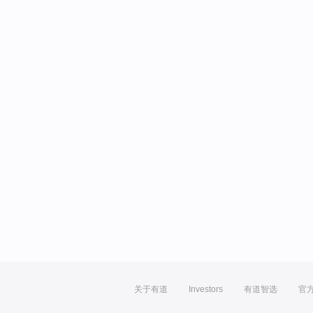
关于有道
Investors
有道智选
官