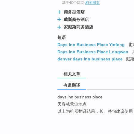
基于40个网页
-
相关网页
商务型酒店
戴斯商务酒店
家戴斯商务酒店
短语
Days Inn Business Place Yinfeng
北
Days Inn Business Place Longwan
denver days inn business place
戴斯
相关文章
有道翻译
days inn business place
天客栈营业地点
以上为机器翻译结果，长、整句建议使用