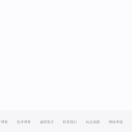
方博客
技术博客
诚聘英才
联系我们
站点地图
网络举报