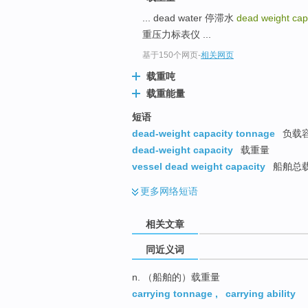
... dead water 停滞水
dead weight cap
重压力标表仪 ...
基于150个网页
-
相关网页
载重吨
载重能量
短语
dead-weight capacity tonnage
负载
dead-weight capacity
载重量
vessel dead weight capacity
船舶总
更多
网络短语
相关文章
同近义词
n. （船舶的）载重量
carrying tonnage
,
carrying ability