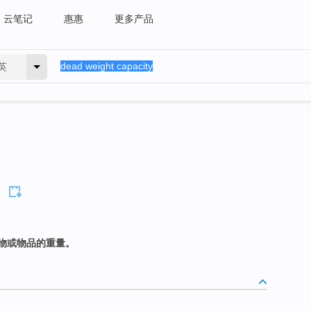
云笔记
惠惠
更多产品
英
物或物品的重量。