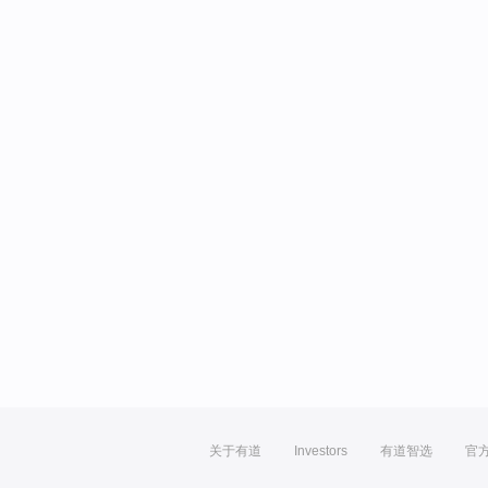
关于有道
Investors
有道智选
官