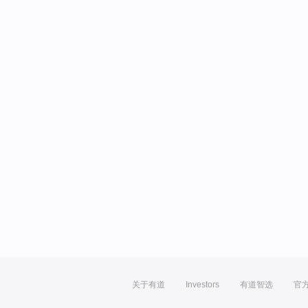
关于有道
Investors
有道智选
官