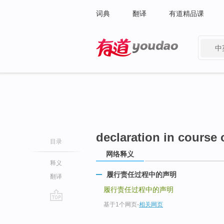
词典
翻译
有道精品课
中
有道 - 网易旗下搜索
declaration in course 
目录
网络释义
释义
履行责任过程中的声明
翻译
履行责任过程中的声明
基于1个网页
-
相关网页
go
top