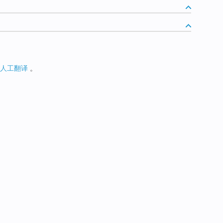
人工翻译
。