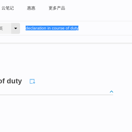
云笔记
惠惠
更多产品
英
of duty