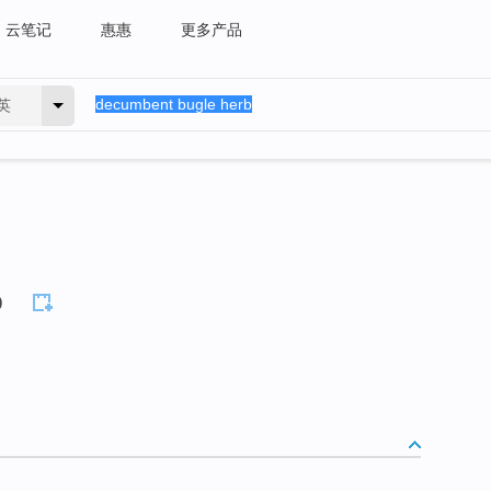
云笔记
惠惠
更多产品
英
b