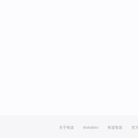
关于有道
Investors
有道智选
官