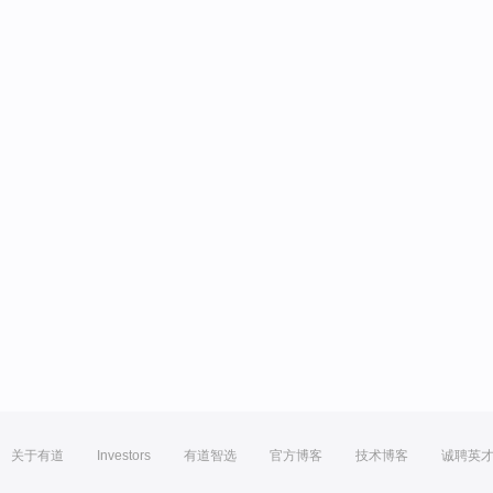
关于有道
Investors
有道智选
官方博客
技术博客
诚聘英