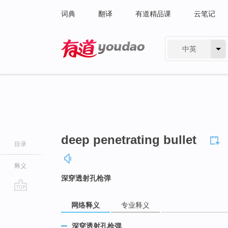
词典
翻译
有道精品课
云笔记
中英
有道 - 网易旗下搜索
deep penetrating bullet
目录
释义
深穿透射孔枪弹
go
网络释义
专业释义
top
深穿透射孔枪弹