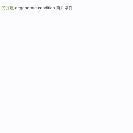
r
简并度
degenerate condition 简并条件 ...