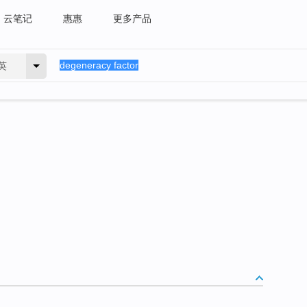
云笔记
惠惠
更多产品
英