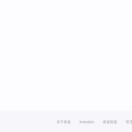
关于有道
Investors
有道智选
官