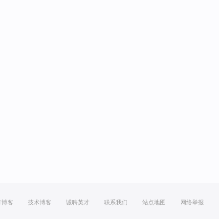
方博客
技术博客
诚聘英才
联系我们
站点地图
网络举报