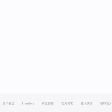
关于有道
Investors
有道智选
官方博客
技术博客
诚聘英