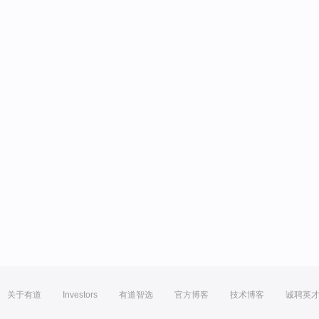
关于有道
Investors
有道智选
官方博客
技术博客
诚聘英