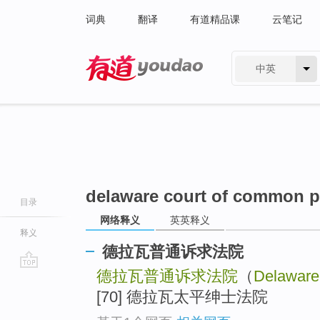
词典
翻译
有道精品课
云笔记
中英
有道 - 网易旗下搜索
delaware court of common p
目录
网络释义
英英释义
释义
德拉瓦普通诉求法院
德拉瓦普通诉求法院
（
Delaware
go
top
[70] 德拉瓦太平绅士法院