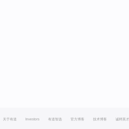
关于有道
Investors
有道智选
官方博客
技术博客
诚聘英