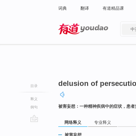
词典
翻译
有道精品课
中
有道 - 网易旗下搜索
delusion of persecuti
目录
释义
被害妄想：一种精神疾病中的症状，患者
例句
网络释义
专业释义
go
top
被害妄想