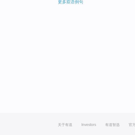
更多双语例句
关于有道
Investors
有道智选
官