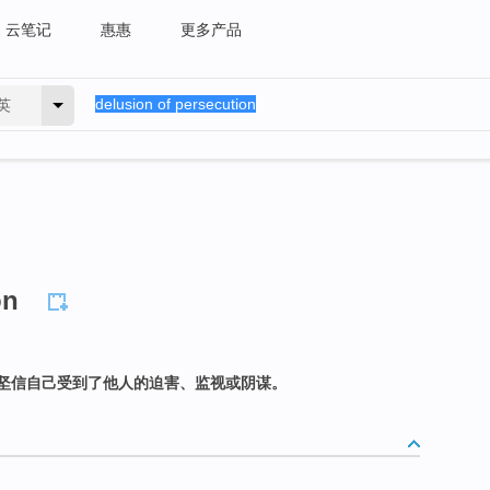
云笔记
惠惠
更多产品
英
on
坚信自己受到了他人的迫害、监视或阴谋。