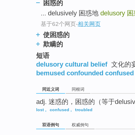
困惑的
top
... delusively 困惑地
delusory
困
基于62个网页
-
相关网页
使困惑的
欺瞒的
短语
delusory cultural belief
文化的
bemused confounded confused 
同近义词
同根词
adj. 迷惑的，困惑的（等于delusi
lost
,
confused
,
troubled
双语例句
权威例句