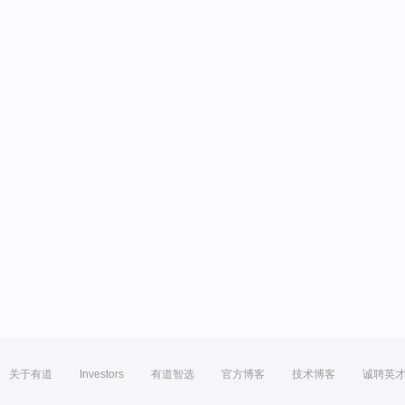
关于有道
Investors
有道智选
官方博客
技术博客
诚聘英