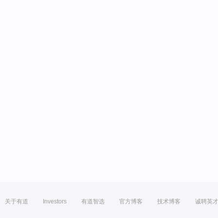
关于有道
Investors
有道智选
官方博客
技术博客
诚聘英