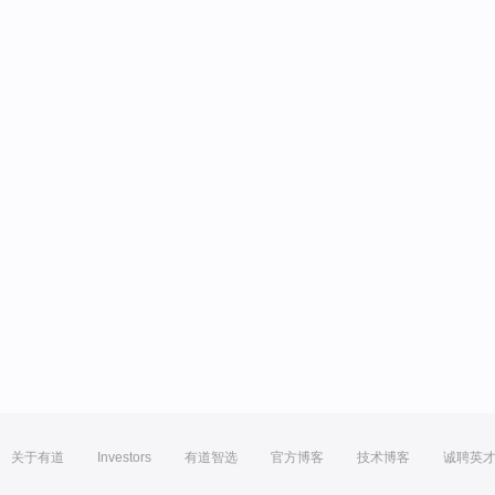
关于有道
Investors
有道智选
官方博客
技术博客
诚聘英