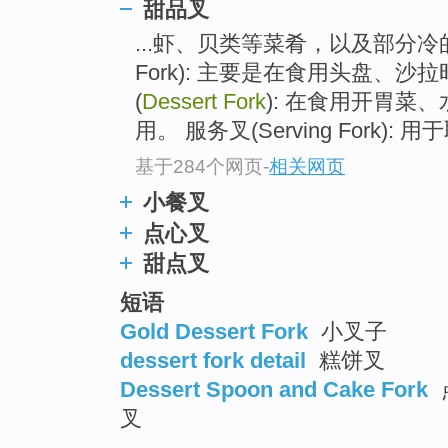
甜品叉
...虾、贝类等菜肴，以及部分冷的
Fork): 主要是在食用头盘、
(
Dessert Fork
): 在食用开胃菜
用。 服务叉(Serving Fork)
基于284个网页
-
相关网页
小餐叉
点心叉
甜点叉
短语
Gold Dessert Fork
小叉子
dessert fork detail
糕饼叉
Dessert Spoon and Cake Fork
叉