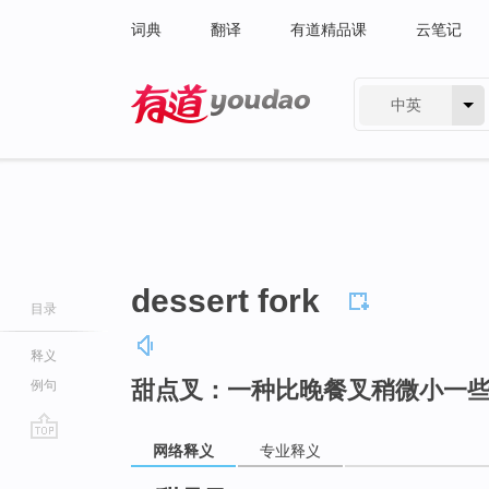
词典
翻译
有道精品课
云笔记
中英
有道 - 网易旗下搜索
dessert fork
目录
释义
甜点叉：一种比晚餐叉稍微小一
例句
网络释义
专业释义
go
top