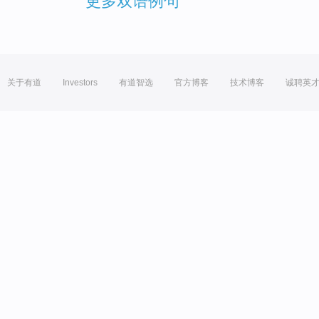
更多双语例句
关于有道
Investors
有道智选
官方博客
技术博客
诚聘英