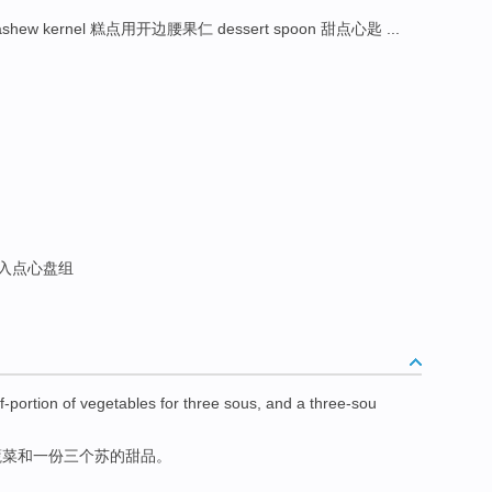
t cashew kernel 糕点用开边腰果仁 dessert spoon 甜点心匙 ...
入点心盘组
lf-portion
of
vegetables for
three
sous
,
and
a
three-sou
蔬菜
和
一份三个苏的甜品。