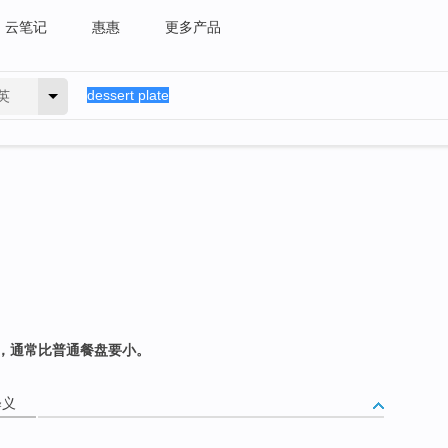
云笔记
惠惠
更多产品
英
，通常比普通餐盘要小。
释义