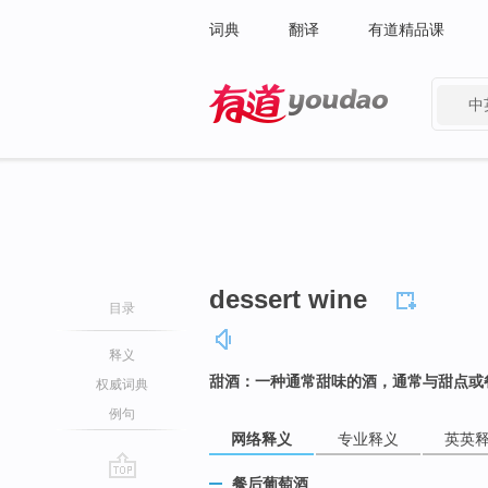
词典
翻译
有道精品课
中
有道 - 网易旗下搜索
dessert wine
目录
释义
甜酒：一种通常甜味的酒，通常与甜点或
权威词典
例句
网络释义
专业释义
英英
餐后葡萄酒