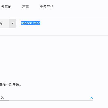
云笔记
惠惠
更多产品
英
餐后一起享用。
释义