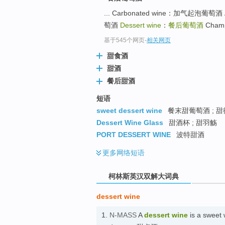
go
... Carbonated wine：加气起泡葡萄酒 A
top
萄酒
Dessert wine
：
餐后葡萄酒
Cham
基于545个网页
-
相关网页
甜食酒
甜酒
餐后甜酒
短语
sweet dessert wine
餐末甜葡萄酒 ; 
Dessert Wine Glass
甜酒杯 ; 甜羽觞
PORT DESSERT WINE
波特甜酒
更多
网络短语
柯林斯英汉双解大词典
dessert wine
1.
N-MASS
A
dessert wine
is a sweet w