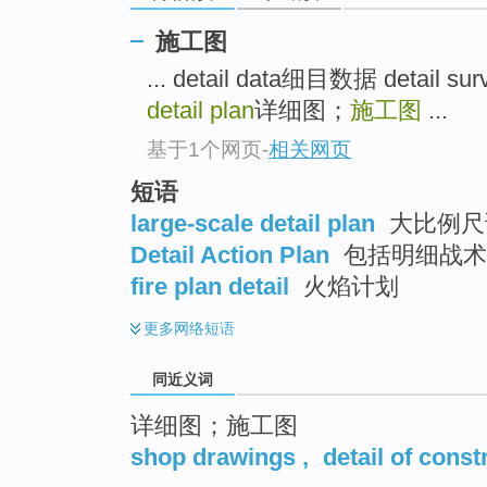
top
施工图
... detail data细目数据 det
detail plan
详细图；
施工图
...
基于1个网页
-
相关网页
短语
large-scale detail plan
大比例尺
Detail Action Plan
包括明细战术
fire plan detail
火焰计划
更多
网络短语
同近义词
详细图；施工图
shop drawings
,
detail of const