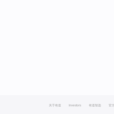
关于有道
Investors
有道智选
官