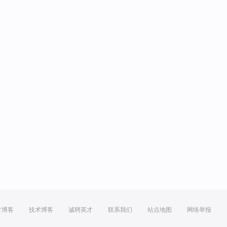
方博客
技术博客
诚聘英才
联系我们
站点地图
网络举报