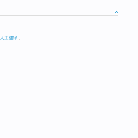
人工翻译
。