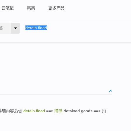
云笔记
惠惠
更多产品
英
后邮寄,详细内容后告
detain flood
==>
滞洪
detained goods ==> 扣