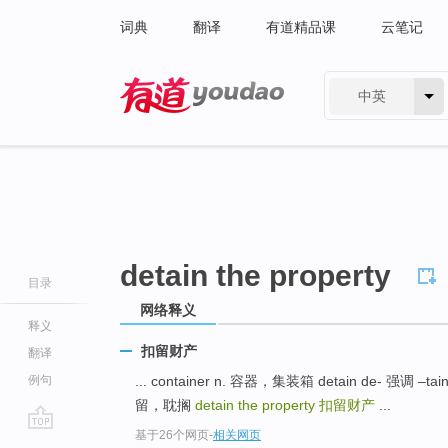
词典
翻译
有道精品课
云笔记
中英
有道 - 网易旗下搜索
detain the property
目录
网络释义
释义
扣留财产
翻译
例句
... container n. 容器，集装箱 detain de
留，耽搁
detain the property
扣留财产
...
基于26个网页
-
相关网页
go