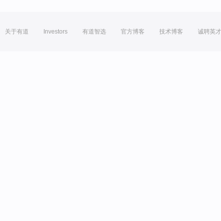
关于有道
Investors
有道智选
官方博客
技术博客
诚聘英