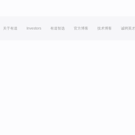
关于有道
Investors
有道智选
官方博客
技术博客
诚聘英