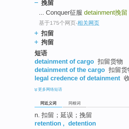
挽留
top
... Conquer征服
detainment
挽留
基于175个网页
-
相关网页
扣留
拘留
短语
detainment of cargo
扣留货物
detainment of the cargo
扣留货
legal credence of detainment
收
更多
网络短语
同近义词
同根词
n. 扣留；延误；挽留
retention
,
detention