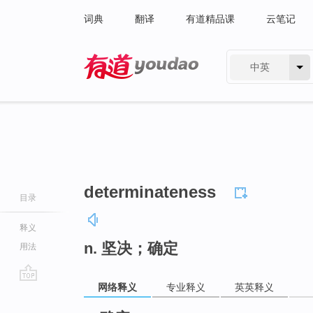
词典
翻译
有道精品课
云笔记
中英
有道 - 网易旗下搜索
determinateness
目录
释义
n. 坚决；确定
用法
网络释义
专业释义
英英释义
go
top