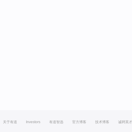
关于有道
Investors
有道智选
官方博客
技术博客
诚聘英