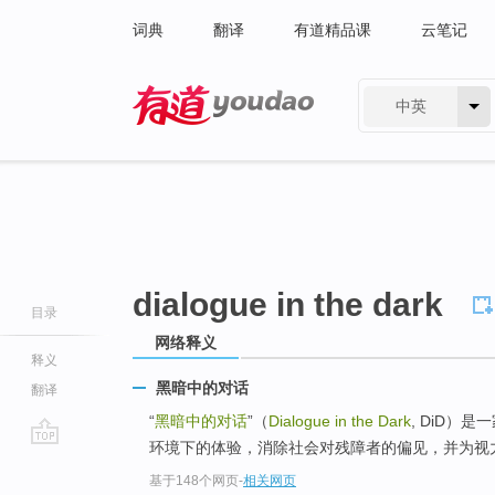
词典
翻译
有道精品课
云笔记
中英
有道 - 网易旗下搜索
dialogue in the dark
目录
网络释义
释义
黑暗中的对话
翻译
“
黑暗中的对话
”（
Dialogue in the Dark
, DiD）
环境下的体验，消除社会对残障者的偏见，并为视力
go
基于148个网页
-
相关网页
top