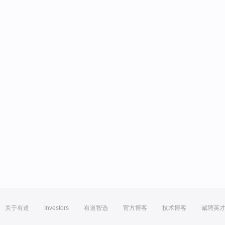
关于有道
Investors
有道智选
官方博客
技术博客
诚聘英