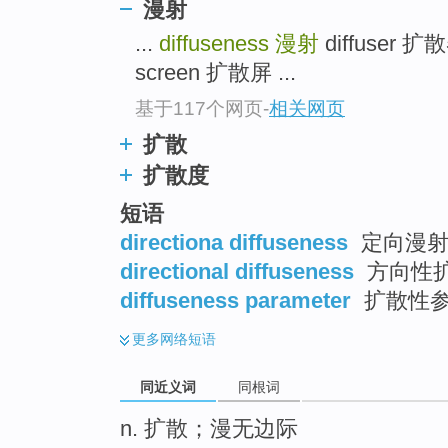
漫射
top
...
diffuseness
漫射
diffuser 
screen 扩散屏 ...
基于117个网页
-
相关网页
扩散
扩散度
短语
directiona diffuseness
定向漫
directional diffuseness
方向性
diffuseness parameter
扩散性
更多
网络短语
同近义词
同根词
n. 扩散；漫无边际