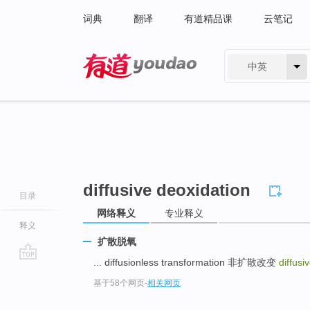
词典
翻译
有道精品课
云笔记
中英
有道 - 网易旗下搜索
diffusive deoxidation
目录
网络释义
专业释义
释义
扩散脱氧
... diffusionless transformation 非扩散改变
diffusi
go
基于58个网页
-
相关网页
top