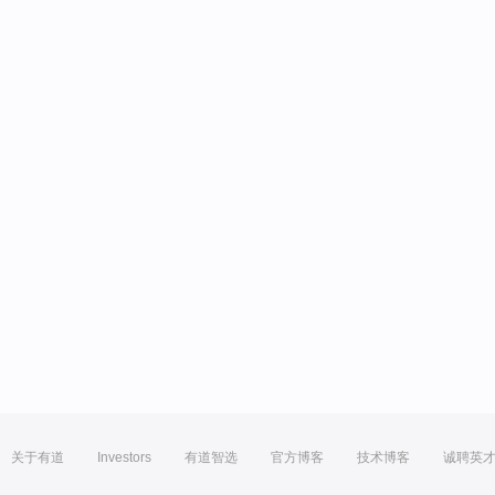
关于有道
Investors
有道智选
官方博客
技术博客
诚聘英