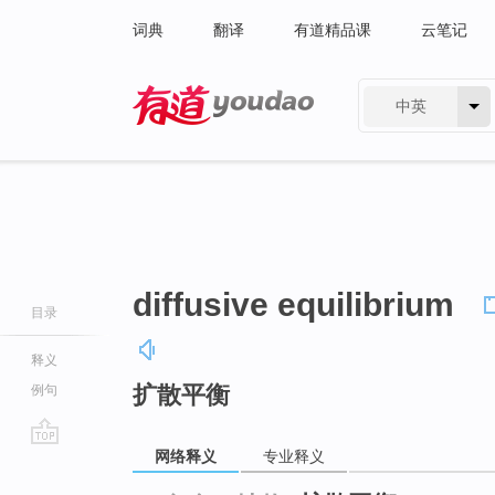
词典
翻译
有道精品课
云笔记
中英
有道 - 网易旗下搜索
diffusive equilibrium
目录
释义
扩散平衡
例句
网络释义
专业释义
go
top