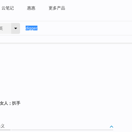
云笔记
惠惠
更多产品
英
的女人；扒手
释义