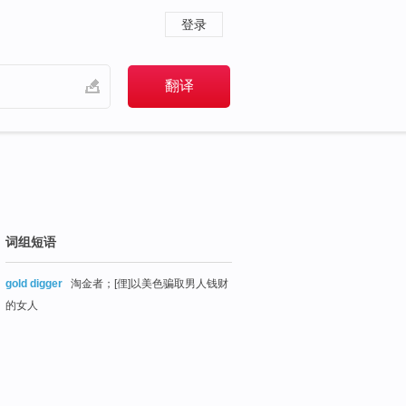
登录
词组短语
gold digger
淘金者；[俚]以美色骗取男人钱财
的女人