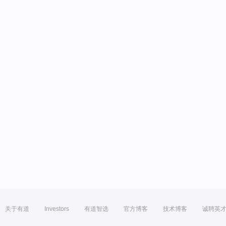
关于有道
Investors
有道智选
官方博客
技术博客
诚聘英