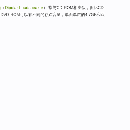
箱
（
Dipolar Loudspeaker
） 指与CD-ROM相类似，但比CD-
VD-ROM可以有不同的存贮容量，单面单层的4.7GB和双