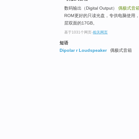
数码输出（Digital Output）
偶极式音
ROM更好的只读光盘，专供电脑使用，D
层双面的17GB。
基于1031个网页
-
相关网页
短语
Dipolar r Loudspeaker
偶极式音箱