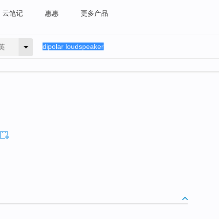
云笔记
惠惠
更多产品
英