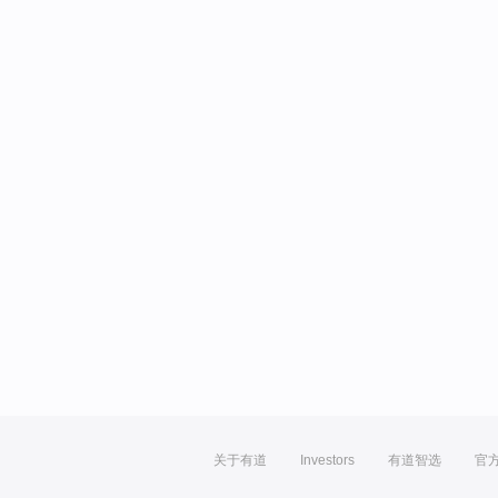
关于有道
Investors
有道智选
官