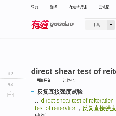
词典
翻译
有道精品课
云笔记
中英
有道 - 网易旗下搜索
direct shear test of rei
目录
网络释义
专业释义
释义
反复直接强度试验
...
direct shear test of reiteration
go
top
test of reiteration
，
反复直接强
曲线 ...