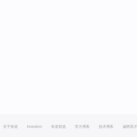
关于有道
Investors
有道智选
官方博客
技术博客
诚聘英