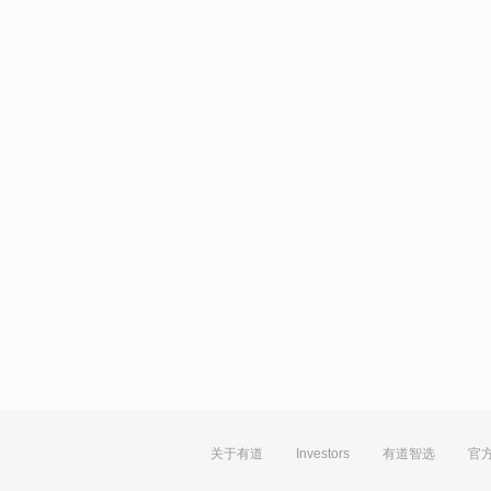
关于有道
Investors
有道智选
官