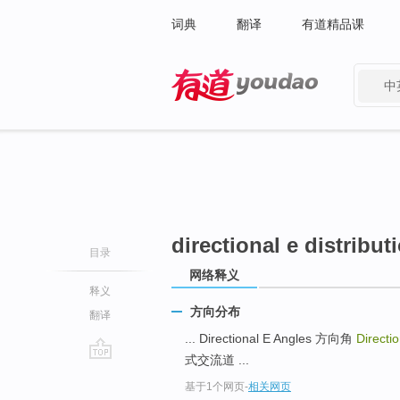
词典
翻译
有道精品课
中
有道 - 网易旗下搜索
directional e distribut
目录
网络释义
释义
方向分布
翻译
... Directional E Angles 方向角
Directio
式交流道 ...
go
基于1个网页
-
相关网页
top