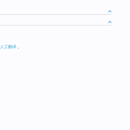
人工翻译
。