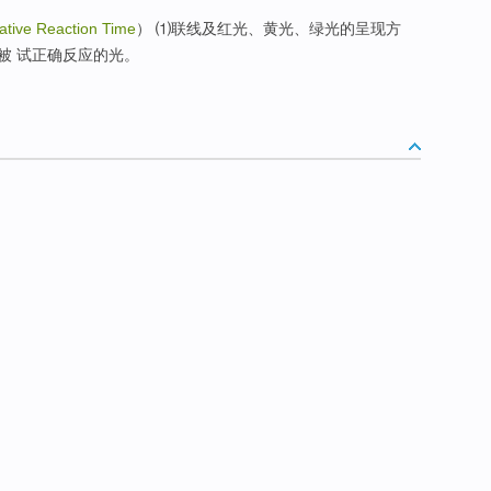
ative Reaction Time
） ⑴联线及红光、黄光、绿光的呈现方
被 试正确反应的光。