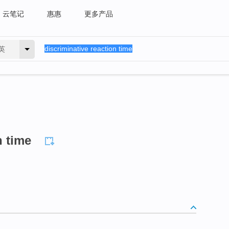
云笔记
惠惠
更多产品
英
n time