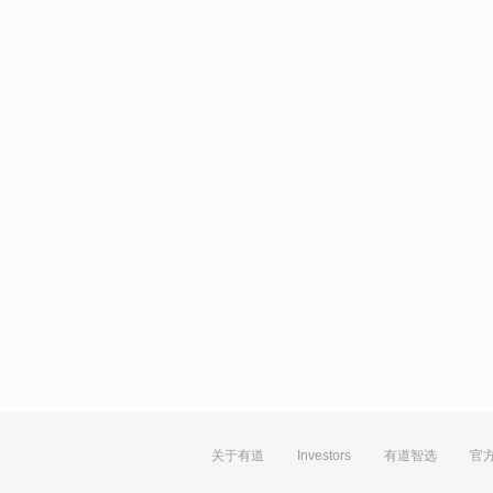
关于有道
Investors
有道智选
官