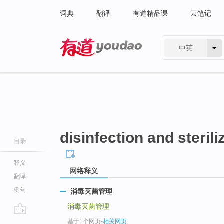
词典
翻译
有道精品课
云笔记
中英
有道 - 网易旗下搜索
disinfection and steri
目录
释义
网络释义
翻译
例句
消毒灭菌管理
消毒灭菌管理
go
基于1个网页
-
相关网页