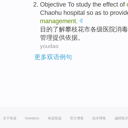
Objective
To study
the effect of
Chaohu
hospital
so
as to
provid
management
.
目的
了解
攀枝花市
各级
医院
消毒
管理
提供
依据
。
youdao
更多双语例句
关于有道
Investors
有道智选
官方博客
技术博客
诚聘英