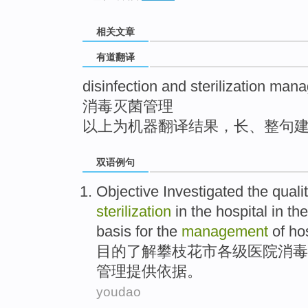
top
相关文章
有道翻译
disinfection and sterilization ma
消毒灭菌管理
以上为机器翻译结果，长、整句
双语例句
Objective
Investigated the
quali
sterilization
in the
hospital
in the
basis for the
management
of ho
目的
了解
攀枝花市
各级
医院
消毒
管理
提供
依据
。
youdao