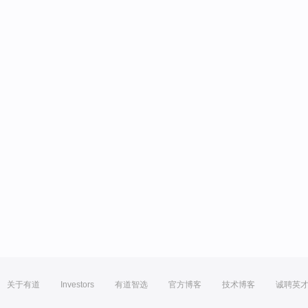
关于有道
Investors
有道智选
官方博客
技术博客
诚聘英