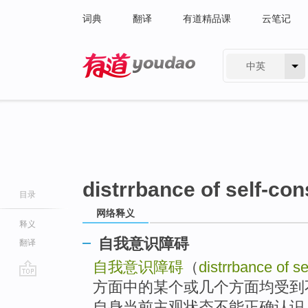
词典
翻译
有道精品课
云笔记
中英
有道 - 网易旗下搜索
distrrbance of self-co
目录
网络释义
释义
自我意识障碍
翻译
自我意识障碍
（
distrrbance of s
方面中的某个或几个方面均受到
go
top
自身当前主观状态不能正确认识